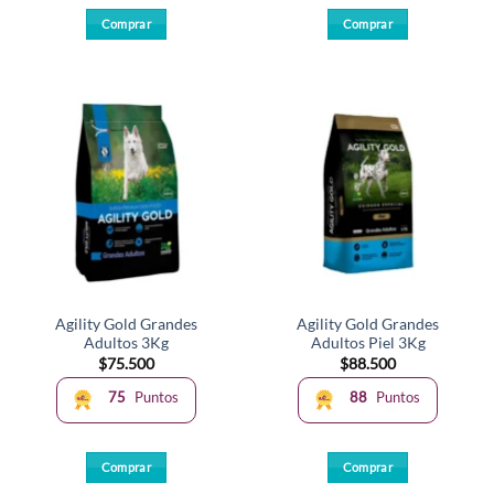
Comprar
Comprar
Agility Gold Grandes
Agility Gold Grandes
Adultos 3Kg
Adultos Piel 3Kg
$
75.500
$
88.500
75
Puntos
88
Puntos
Comprar
Comprar