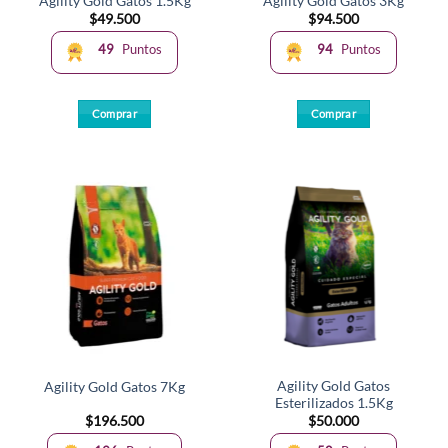
Agility Gold Gatos 1.5Kg
Agility Gold Gatos 3Kg
$
49.500
$
94.500
49
Puntos
94
Puntos
Comprar
Comprar
Agility Gold Gatos
Agility Gold Gatos 7Kg
Esterilizados 1.5Kg
$
196.500
$
50.000