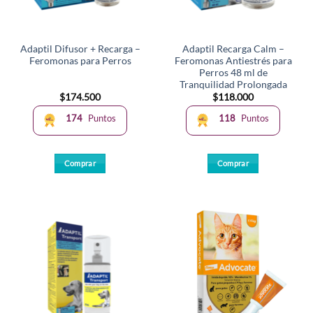
Adaptil Difusor + Recarga –
Adaptil Recarga Calm –
Feromonas para Perros
Feromonas Antiestrés para
Perros 48 ml de
Tranquilidad Prolongada
$
174.500
$
118.000
174
Puntos
118
Puntos
Comprar
Comprar