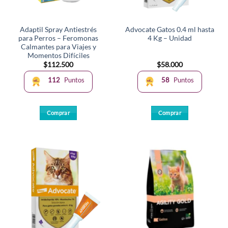
Adaptil Spray Antiestrés
Advocate Gatos 0.4 ml hasta
para Perros – Feromonas
4 Kg – Unidad
Calmantes para Viajes y
Momentos Difíciles
$
112.500
$
58.000
112
Puntos
58
Puntos
Comprar
Comprar