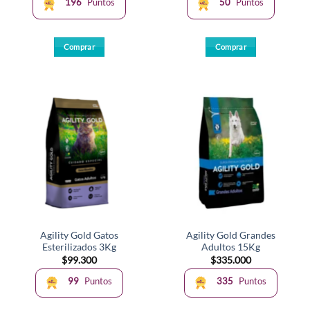
196
Puntos
50
Puntos
Comprar
Comprar
Agility Gold Gatos
Agility Gold Grandes
Esterilizados 3Kg
Adultos 15Kg
$
99.300
$
335.000
99
Puntos
335
Puntos