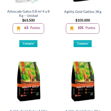
Advocate Gatos 0.8 ml 4 a 8
Agility Gold Gatitos 3Kg
Kg – Unidad
$
63.500
$
105.000
63
Puntos
105
Puntos
Comprar
Comprar