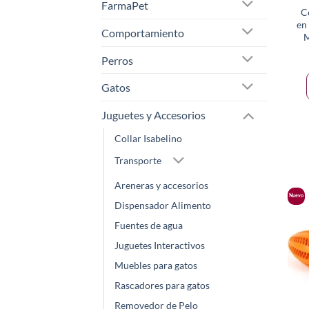
FarmaPet
C
en
Comportamiento
M
Perros
Gatos
Juguetes y Accesorios
Collar Isabelino
Transporte
Areneras y accesorios
Nuevo
Dispensador Alimento
Fuentes de agua
Juguetes Interactivos
Muebles para gatos
Rascadores para gatos
Removedor de Pelo