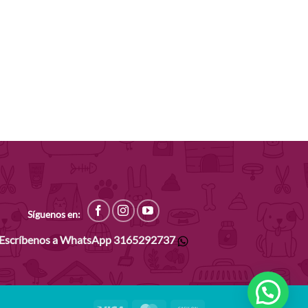
Síguenos en:
Escríbenos a WhatsApp
3165292737