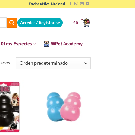
Envíos a Nivel Nacional
Acceder / Registrarse
$
0
Otras Especies
WPet Academy
tados