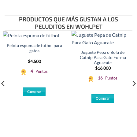
PRODUCTOS QUE MÁS GUSTAN A LOS
PELUDITOS EN WOHLPET
Pelota espuma de futbol para
gatos
Juguete Pepa o Bola de
Catnip Para Gato Forma
$
4.500
Aguacate
$
16.000
4
Puntos
16
Puntos
Comprar
Comprar