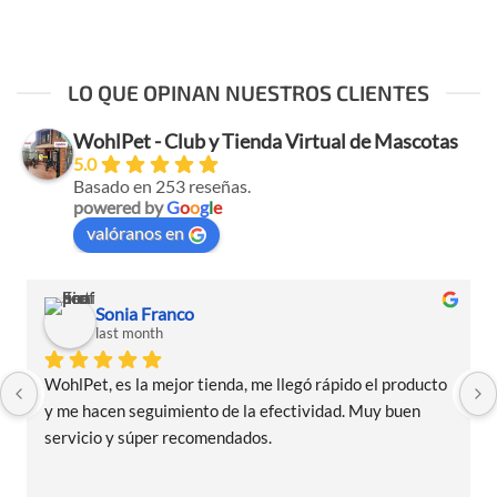
LO QUE OPINAN NUESTROS CLIENTES
WohlPet - Club y Tienda Virtual de Mascotas
5.0
Basado en 253 reseñas.
powered by
G
o
o
g
l
e
valóranos en
Sonia Franco
last month
WohlPet, es la mejor tienda, me llegó rápido el producto 
y me hacen seguimiento de la efectividad. Muy buen 
servicio y súper recomendados.