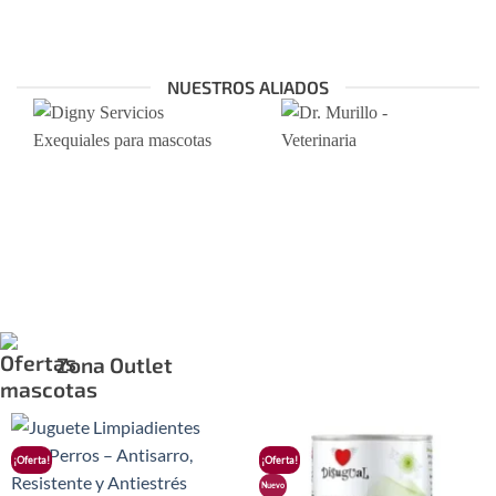
NUESTROS ALIADOS
Zona Outlet
¡Oferta!
¡Oferta!
Nuevo