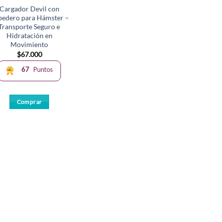
Cargador Devil con
bedero para Hámster –
Transporte Seguro e
Hidratación en
Movimiento
$
67.000
67
Puntos
Comprar