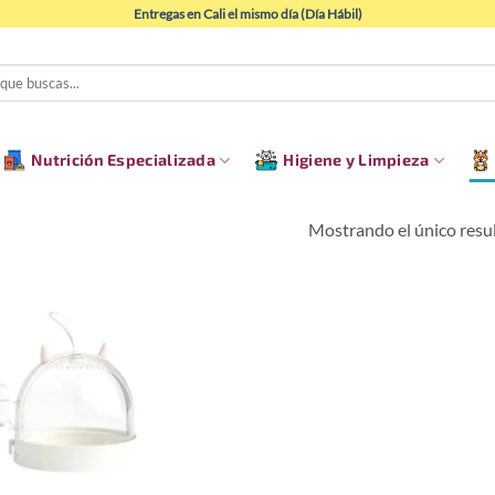
Entregas en Cali el mismo día (Día Hábil)
Nutrición Especializada
Higiene y Limpieza
Mostrando el único resu