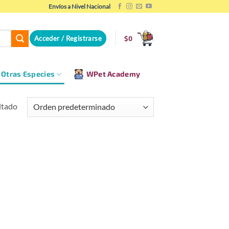
Envíos a Nivel Nacional
Acceder / Registrarse
$
0
Otras Especies
WPet Academy
ltado