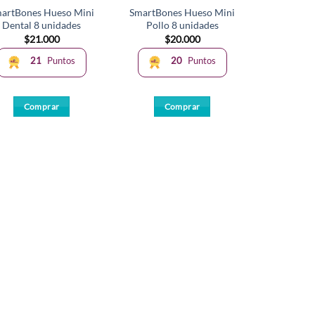
artBones Hueso Mini
SmartBones Hueso Mini
Dental 8 unidades
Pollo 8 unidades
$
21.000
$
20.000
21
Puntos
20
Puntos
Comprar
Comprar