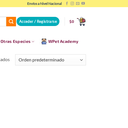
Envíos a Nivel Nacional
Acceder / Registrarse
$
0
Otras Especies
WPet Academy
tados