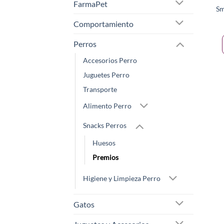
FarmaPet
Sm
Comportamiento
Perros
Accesorios Perro
Juguetes Perro
Transporte
Alimento Perro
Snacks Perros
Huesos
Premios
Higiene y Limpieza Perro
Gatos