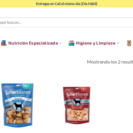
Entregas en Cali el mismo día (Día Hábil)
Nutrición Especializada
Higiene y Limpieza
Mostrando los 2 resul