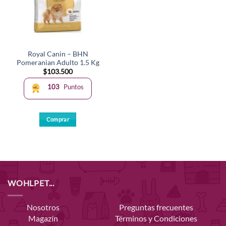
Royal Canin – BHN
Pomeranian Adulto 1.5 Kg
$
103.500
103
Puntos
Comprar
WOHLPET...
Nosotros
Preguntas frecuentes
Magazín
Términos y Condiciones