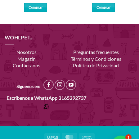
Comprar
Comprar
WOHLPET...
Nosotros
Preguntas frecuentes
Magazín
Términos y Condiciones
Contáctanos
Política de Privacidad
Síguenos en:
Escríbenos a WhatsApp
3165292737
Visa
MasterCard
Cash
1