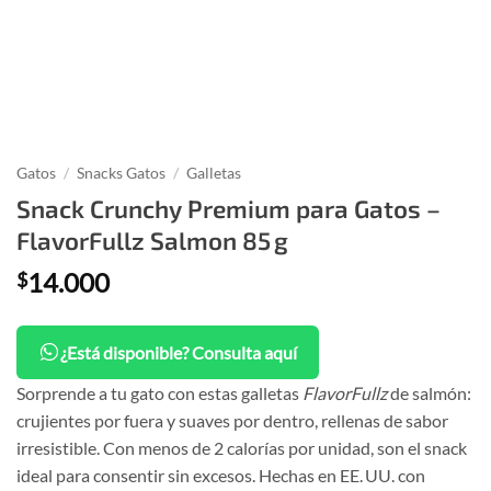
Gatos
/
Snacks Gatos
/
Galletas
Snack Crunchy Premium para Gatos –
FlavorFullz Salmon 85 g
14.000
$
¿Está disponible? Consulta aquí
Sorprende a tu gato con estas galletas
FlavorFullz
de salmón:
crujientes por fuera y suaves por dentro, rellenas de sabor
irresistible. Con menos de 2 calorías por unidad, son el snack
ideal para consentir sin excesos. Hechas en EE. UU. con