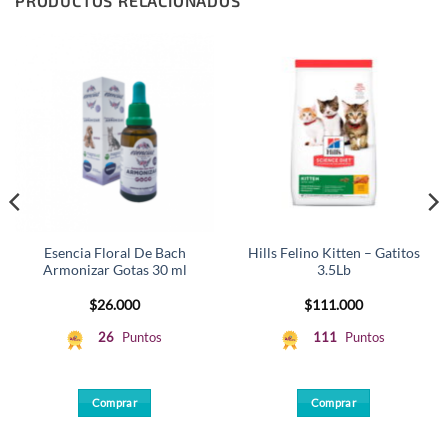
PRODUCTOS RELACIONADOS
Esencia Floral De Bach
Hills Felino Kitten – Gatitos
Armonizar Gotas 30 ml
3.5Lb
$
26.000
$
111.000
26
Puntos
111
Puntos
Comprar
Comprar