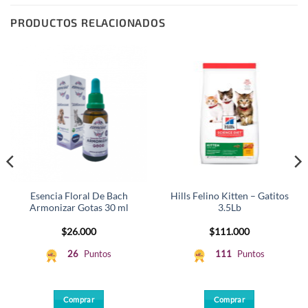
PRODUCTOS RELACIONADOS
Esencia Floral De Bach
Hills Felino Kitten – Gatitos
Armonizar Gotas 30 ml
3.5Lb
$
26.000
$
111.000
26
Puntos
111
Puntos
Comprar
Comprar