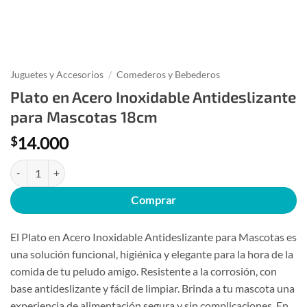
Juguetes y Accesorios
/
Comederos y Bebederos
Plato en Acero Inoxidable Antideslizante
para Mascotas 18cm
14.000
$
Plato en Acero Inoxidable Antideslizante para Mascotas 18cm cantida
Comprar
El Plato en Acero Inoxidable Antideslizante para Mascotas es
una solución funcional, higiénica y elegante para la hora de la
comida de tu peludo amigo. Resistente a la corrosión, con
base antideslizante y fácil de limpiar. Brinda a tu mascota una
experiencia de alimentación segura y sin complicaciones. En