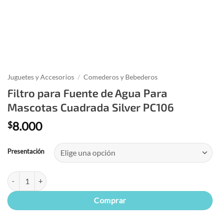
Juguetes y Accesorios
/
Comederos y Bebederos
Filtro para Fuente de Agua Para
Mascotas Cuadrada Silver PC106
8.000
$
Presentación
Filtro para Fuente de Agua Para Mascotas Cuadrada Silver PC106 can
Comprar