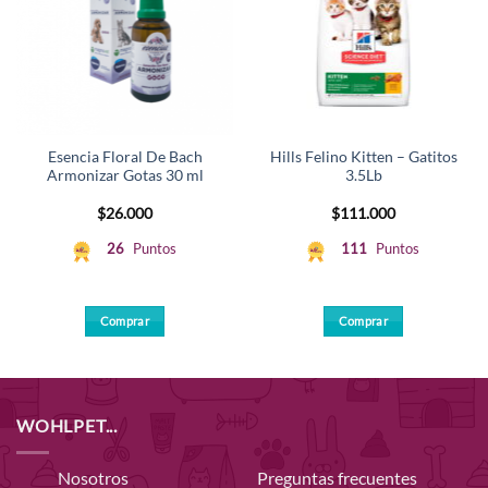
Esencia Floral De Bach
Hills Felino Kitten – Gatitos
Armonizar Gotas 30 ml
3.5Lb
$
26.000
$
111.000
26
Puntos
111
Puntos
Comprar
Comprar
WOHLPET...
Nosotros
Preguntas frecuentes