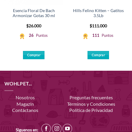
Esencia Floral De Bach
Hills Felino Kitten – Gatitos
Armonizar Gotas 30 ml
3.5Lb
$
26.000
$
111.000
26
Puntos
111
Puntos
Comprar
Comprar
WOHLPET...
Nosotros
Preguntas frecuentes
Magazín
Términos y Condiciones
Contáctanos
Política de Privacidad
Síguenos en: