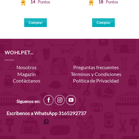
14
Puntos
18
Puntos
Comprar
Comprar
WOHLPET...
Nosotros
Preguntas frecuentes
Magazín
Términos y Condiciones
Contáctanos
Política de Privacidad
Síguenos en:
Escríbenos a WhatsApp
3165292737