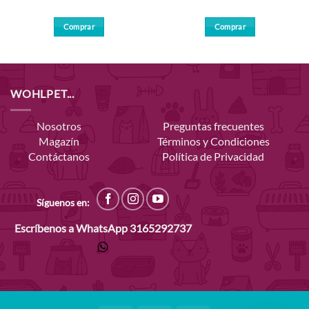
Comprar
Comprar
WOHLPET...
Nosotros
Preguntas frecuentes
Magazín
Términos y Condiciones
Contáctanos
Política de Privacidad
Síguenos en:
Escríbenos a WhatsApp
3165292737