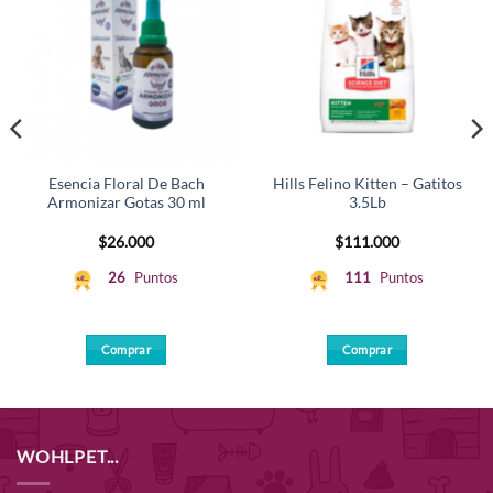
Esencia Floral De Bach
Hills Felino Kitten – Gatitos
Armonizar Gotas 30 ml
3.5Lb
$
26.000
$
111.000
26
Puntos
111
Puntos
Comprar
Comprar
WOHLPET...