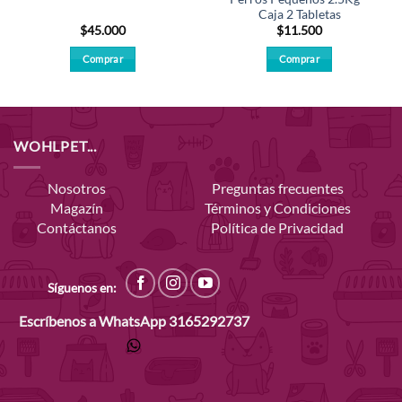
Caja 2 Tabletas
$
45.000
$
11.500
Comprar
Comprar
WOHLPET...
Nosotros
Preguntas frecuentes
Magazín
Términos y Condiciones
Contáctanos
Política de Privacidad
Síguenos en:
Escríbenos a WhatsApp
3165292737