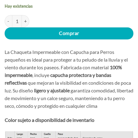
hasta
Hay existencias
$32.000
Chaqueta Impermeable con Capucha para Perros pequeños – Reflectiva,
Comprar
La Chaqueta Impermeable con Capucha para Perros
pequeños es ideal para proteger a tu peludo de la lluvia y el
viento durante los paseos. Fabricada con material
100%
impermeable
, incluye
capucha protectora y bandas
reflectivas
que mejoran la visibilidad en condiciones de poca
luz. Su diseño
ligero y ajustable
garantiza comodidad, libertad
de movimiento y un calce seguro, manteniendo a tu perro
seco, cómodo y protegido en cualquier clima
Color sujeto a disponibilidad de inventario