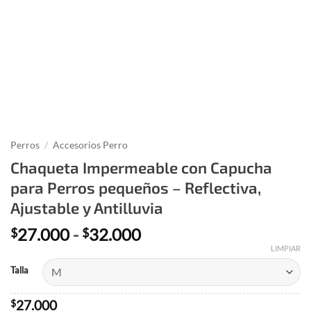
Perros
/
Accesorios Perro
Chaqueta Impermeable con Capucha
para Perros pequeños – Reflectiva,
Ajustable y Antilluvia
Rango
27.000
-
32.000
$
$
de
LIMPIAR
precios:
Talla
desde
$27.000
$
27.000