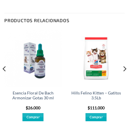
PRODUCTOS RELACIONADOS
Esencia Floral De Bach
Hills Felino Kitten – Gatitos
Armonizar Gotas 30 ml
3.5Lb
$
26.000
$
111.000
Comprar
Comprar