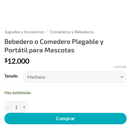
Juguetes y Accesorios
/
Comederos y Bebederos
Bebedero o Comedero Plegable y
Portátil para Mascotas
12.000
$
LIMPIAR
Tamaño
Hay existencias
Bebedero o Comedero Plegable y Portátil para Mascotas cantidad
Comprar