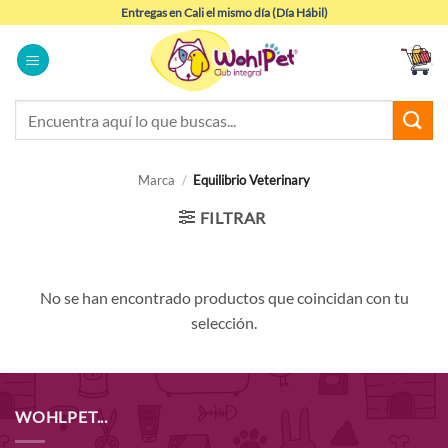
Saltar
Entregas en Cali el mismo día (Día Hábil)
al
contenido
Buscar
por:
Marca
/
Equilibrio Veterinary
FILTRAR
No se han encontrado productos que coincidan con tu
selección.
WOHLPET...