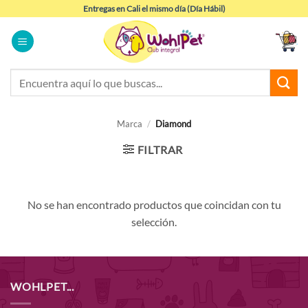
Saltar
Entregas en Cali el mismo día (Día Hábil)
al
contenido
Buscar
por:
Marca
/
Diamond
FILTRAR
No se han encontrado productos que coincidan con tu
selección.
WOHLPET...