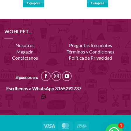
Comprar
Comprar
WOHLPET...
Nosotros
Preguntas frecuentes
Magazín
Términos y Condiciones
Contáctanos
Política de Privacidad
Síguenos en:
Escríbenos a WhatsApp
3165292737
Visa
MasterCard
Cash
1