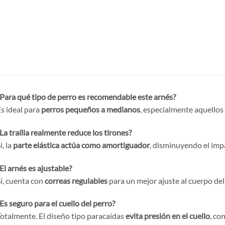
Para qué tipo de perro es recomendable este arnés?
s ideal para
perros pequeños a medianos
, especialmente aquellos 
La traílla realmente reduce los tirones?
í, la
parte elástica actúa como amortiguador
, disminuyendo el impa
El arnés es ajustable?
í, cuenta con
correas regulables
para un mejor ajuste al cuerpo del
Es seguro para el cuello del perro?
otalmente. El diseño tipo paracaídas
evita presión en el cuello
, co