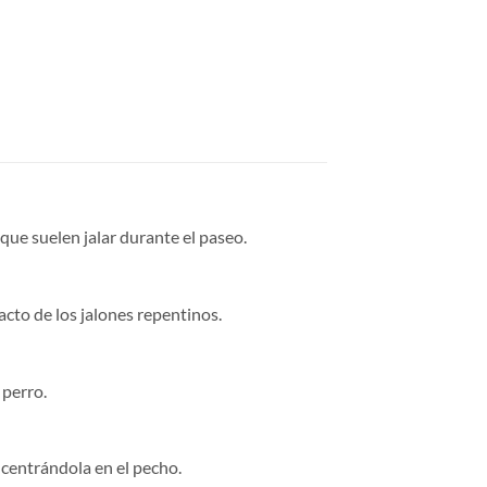
que suelen jalar durante el paseo.
cto de los jalones repentinos.
 perro.
ncentrándola en el pecho.