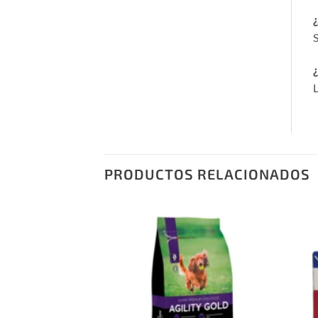
¿
S
¿
L
PRODUCTOS RELACIONADOS