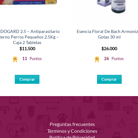
DOGARD 2.5 – Antiparasitario
Esencia Floral De Bach Armoniz
terno Perros Pequeños 2.5Kg –
Gotas 30 ml
Caja 2 Tabletas
$
11.500
$
26.000
11
Puntos
26
Puntos
Comprar
Comprar
Preguntas frecuentes
Términos y Condiciones
Política de Privacidad