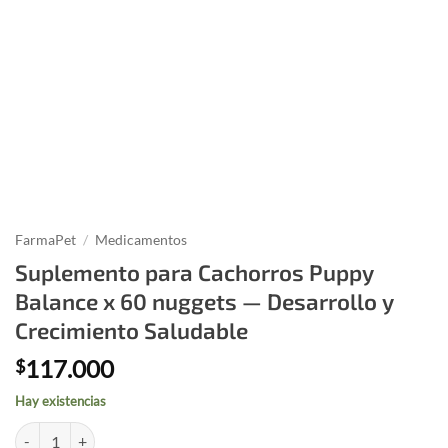
FarmaPet
/
Medicamentos
Suplemento para Cachorros Puppy
Balance x 60 nuggets — Desarrollo y
Crecimiento Saludable
117.000
$
Hay existencias
Suplemento para Cachorros Puppy Balance x 60 nuggets — Desarrollo