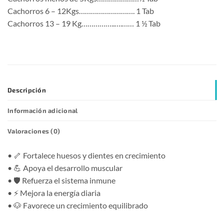
Cachorros 6 – 12Kgs………………………. 1 Tab
Cachorros 13 – 19 Kg……………..….…… 1 ½ Tab
Descripción
Información adicional
Valoraciones (0)
• 🦴 Fortalece huesos y dientes en crecimiento
• 💪 Apoya el desarrollo muscular
• 🛡️ Refuerza el sistema inmune
• ⚡ Mejora la energía diaria
• 🐶 Favorece un crecimiento equilibrado