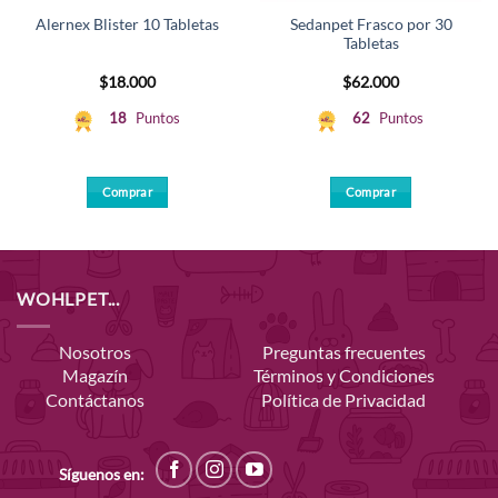
Sedanpet Frasco por 30
Alernex Blister 10 Tabletas
Tabletas
$
18.000
$
62.000
18
Puntos
62
Puntos
Comprar
Comprar
WOHLPET...
Nosotros
Preguntas frecuentes
Magazín
Términos y Condiciones
Contáctanos
Política de Privacidad
Síguenos en: