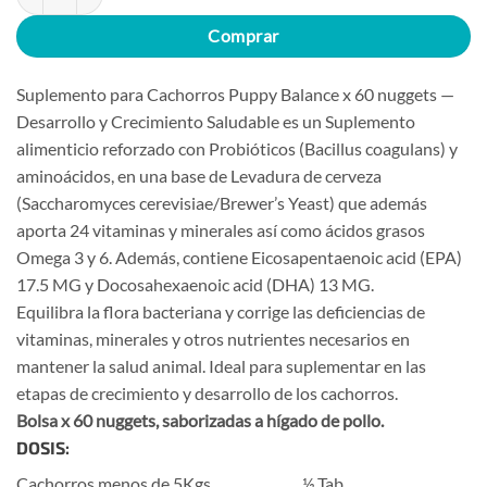
Comprar
Suplemento para Cachorros Puppy Balance x 60 nuggets —
Desarrollo y Crecimiento Saludable es un Suplemento
alimenticio reforzado con Probióticos (Bacillus coagulans) y
aminoácidos, en una base de Levadura de cerveza
(Saccharomyces cerevisiae/Brewer’s Yeast) que además
aporta 24 vitaminas y minerales así como ácidos grasos
Omega 3 y 6. Además, contiene Eicosapentaenoic acid (EPA)
17.5 MG y Docosahexaenoic acid (DHA) 13 MG.
Equilibra la flora bacteriana y corrige las deficiencias de
vitaminas, minerales y otros nutrientes necesarios en
mantener la salud animal. Ideal para suplementar en las
etapas de crecimiento y desarrollo de los cachorros.
Bolsa x 60 nuggets, saborizadas a hígado de pollo.
DOSIS:
Cachorros menos de 5Kgs…………………½ Tab