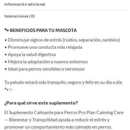
Información adicional
Valoraciones (0)
🐾
BENEFICIOS PARA TU MASCOTA
• Disminuye signos de estrés (ruidos, separación, cambios)
• Promueve una conducta más relajada
• Apoya la salud digestiva
• Mejora la adaptación a nuevos entornos
• Ideal para perros sensibles o nerviosos
Tu peludo estará más tranquilo, seguro y feliz en su día a día
🐾✨
¿Para qué sirve este suplemento?
El Suplemento Calmante para Perros Pro Plan Calming Care
— Bienestar y Tranquilidad ayuda a reducir el estrés y
promover un comportamiento más calmado en perros.