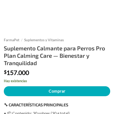
FarmaPet
/
Suplementos y Vitaminas
Suplemento Calmante para Perros Pro
Plan Calming Care — Bienestar y
Tranquilidad
157.000
$
Hay existencias
Comprar
🔧 CARACTERÍSTICAS PRINCIPALES
• 📦 Contenido: 30 sobres (30 g total)