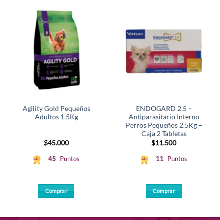
Agility Gold Pequeños
ENDOGARD 2.5 –
Adultos 1.5Kg
Antiparasitario Interno
Perros Pequeños 2.5Kg –
Caja 2 Tabletas
$
45.000
$
11.500
45
Puntos
11
Puntos
Comprar
Comprar