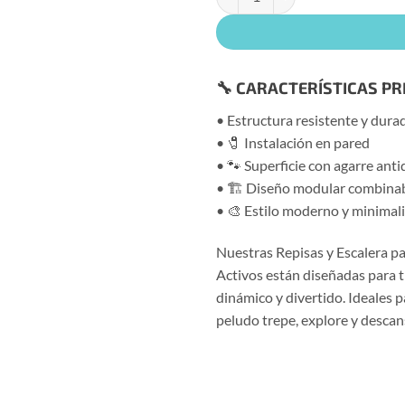
🔧 CARACTERÍSTICAS PR
• Estructura resistente y dura
• 🧷 Instalación en pared
• 🐾 Superficie con agarre anti
• 🏗️ Diseño modular combina
• 🎨 Estilo moderno y minimal
Nuestras Repisas y Escalera 
Activos están diseñadas para 
dinámico y divertido. Ideales p
peludo trepe, explore y descan