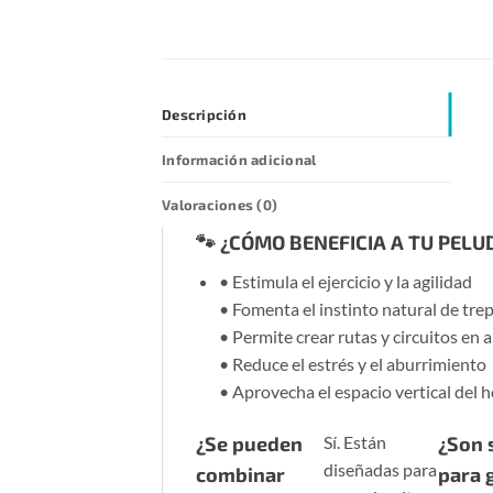
Descripción
Información adicional
Valoraciones (0)
🐾 ¿CÓMO BENEFICIA A TU PELU
• Estimula el ejercicio y la agilidad
• Fomenta el instinto natural de tre
• Permite crear rutas y circuitos en a
• Reduce el estrés y el aburrimiento
• Aprovecha el espacio vertical del 
¿Se pueden
Sí. Están
¿Son 
diseñadas para
combinar
para 