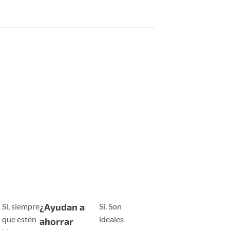
Sí, siempre
¿Ayudan a
Sí. Son
que estén
ideales
ahorrar