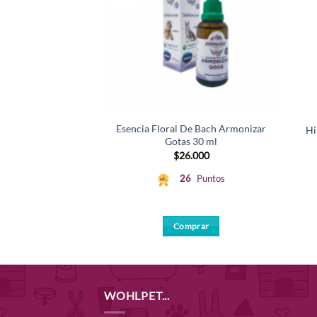
Esencia Floral De Bach Armonizar
Hi
Gotas 30 ml
$
26.000
26
Puntos
Comprar
WOHLPET...