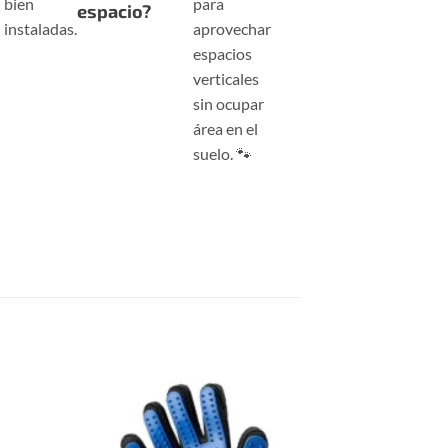
bien
para
espacio?
instaladas.
aprovechar
espacios
verticales
sin ocupar
área en el
suelo. 🐾