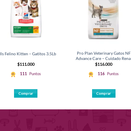
Pro Plan Veterinary Gatos NF
lls Felino Kitten – Gatitos 3.5Lb
Advance Care – Cuidado Rena
$
111.000
$
116.000
111
Puntos
116
Puntos
Comprar
Comprar