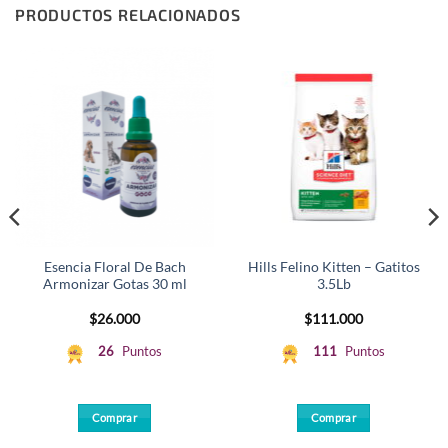
PRODUCTOS RELACIONADOS
Esencia Floral De Bach
Hills Felino Kitten – Gatitos
Armonizar Gotas 30 ml
3.5Lb
$
26.000
$
111.000
26
Puntos
111
Puntos
Comprar
Comprar