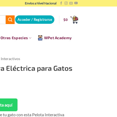
Envíos a Nivel Nacional
Acceder / Registrarse
$
0
Otras Especies
WPet Academy
 Interactivos
va Eléctrica para Gatos
ta aquí
e tu gato con esta Pelota Interactiva