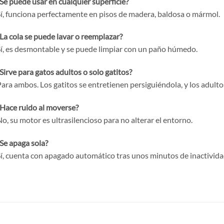
Se puede usar en cualquier superficie?
í, funciona perfectamente en pisos de madera, baldosa o mármol.
La cola se puede lavar o reemplazar?
í, es desmontable y se puede limpiar con un paño húmedo.
Sirve para gatos adultos o solo gatitos?
ara ambos. Los gatitos se entretienen persiguiéndola, y los adulto
Hace ruido al moverse?
o, su motor es ultrasilencioso para no alterar el entorno.
Se apaga sola?
í, cuenta con apagado automático tras unos minutos de inactividad