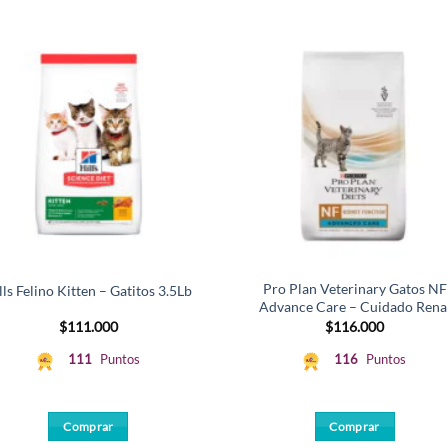
Pro Plan Veterinary Gatos NF
lls Felino Kitten – Gatitos 3.5Lb
Advance Care – Cuidado Rena
$
111.000
$
116.000
111
Puntos
116
Puntos
Comprar
Comprar