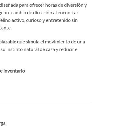
 diseñada para ofrecer horas de diversión y
igente cambia de dirección al encontrar
lino activo, curioso y entretenido sin
tante.
plazable
que simula el movimiento de una
 su instinto natural de caza y reducir el
de inventario
ga.