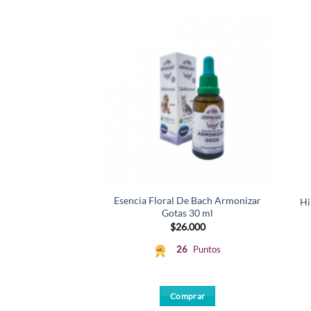
Esencia Floral De Bach Armonizar
Hi
Gotas 30 ml
$
26.000
26
Puntos
Comprar