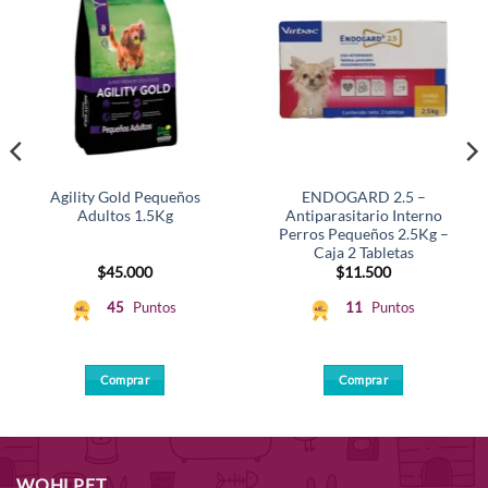
Agility Gold Pequeños
ENDOGARD 2.5 –
Adultos 1.5Kg
Antiparasitario Interno
Perros Pequeños 2.5Kg –
Caja 2 Tabletas
$
45.000
$
11.500
45
Puntos
11
Puntos
Comprar
Comprar
WOHLPET...