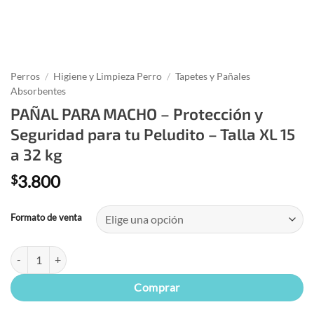
Perros
/
Higiene y Limpieza Perro
/
Tapetes y Pañales
Absorbentes
PAÑAL PARA MACHO – Protección y
Seguridad para tu Peludito – Talla XL 15
a 32 kg
3.800
$
Formato de venta
PAÑAL PARA MACHO – Protección y Seguridad para tu Peludito - Talla
Comprar