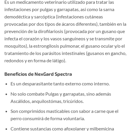
Es un medicamento veterinario utilizado para tratar las
infestaciones por pulgas y garrapatas, así como la sarna
demodéctica y sarcóptica (infestaciones cutáneas
provocadas por dos tipos de ácaros diferentes), también en la
prevención de la dirofilariosis (provocada por un gusano que
infecta el corazón y los vasos sanguíneos y se transmite por
mosquitos), la estrongilosis pulmonar, el gusano ocular y/o el
tratamiento de los parásitos intestinales (gusanos en gancho,
redondos y en forma de látigo).
Beneficios de NexGard Spectra
Es un desparasitante tanto externo como interno.
No solo combate Pulgas y garrapatas, sino además
Ascálidos, anquilostómas, tricúridos.
Son comprimidos masticables con sabor a carne que el
perro consumirá de forma voluntaria.
Contiene sustancias como afoxolaner y milbemicina