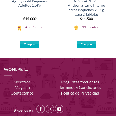
Agility Gold Pequeños
ENDOGARD 2.5 –
Adultos 1.5Kg
Antiparasitario Interno
Perros Pequeños 2.5Kg –
Caja 2 Tabletas
$
45.000
$
11.500
45
Puntos
11
Puntos
Comprar
Comprar
WOHLPET...
Nosotros
Preguntas frecuentes
Magazín
Términos y Condiciones
Contáctanos
Política de Privacidad
Síguenos en: