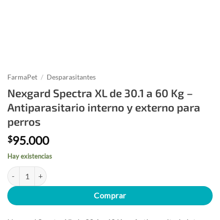
FarmaPet
/
Desparasitantes
Nexgard Spectra XL de 30.1 a 60 Kg –
Antiparasitario interno y externo para
perros
95.000
$
Hay existencias
Nexgard Spectra XL de 30.1 a 60 Kg - Antiparasitario interno y extern
Comprar