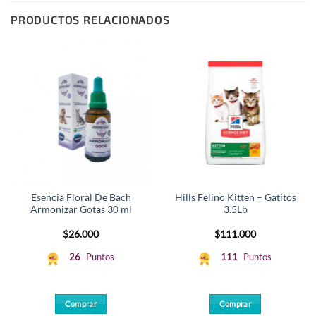
PRODUCTOS RELACIONADOS
Esencia Floral De Bach
Hills Felino Kitten – Gatitos
Armonizar Gotas 30 ml
3.5Lb
$
26.000
$
111.000
26
Puntos
111
Puntos
Comprar
Comprar