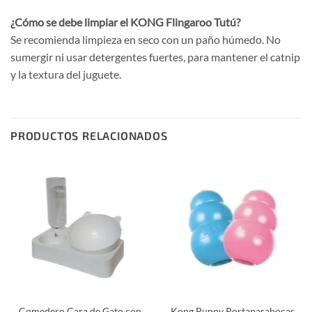
¿Cómo se debe limpiar el KONG Flingaroo Tutú?
Se recomienda limpieza en seco con un paño húmedo. No
sumergir ni usar detergentes fuertes, para mantener el catnip
y la textura del juguete.
PRODUCTOS RELACIONADOS
Comedero Cara de Gato con
Kong Puppy Portapasabocas