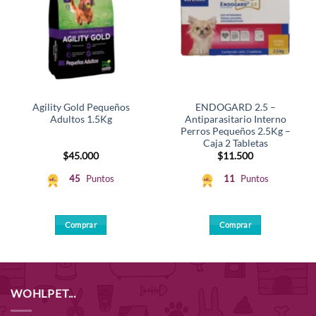
Agility Gold Pequeños
ENDOGARD 2.5 –
Adultos 1.5Kg
Antiparasitario Interno
Perros Pequeños 2.5Kg –
Caja 2 Tabletas
$
45.000
$
11.500
45
Puntos
11
Puntos
Comprar
Comprar
WOHLPET...