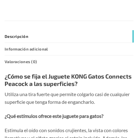
Descripción
Información adicional
Valoraciones (0)
¿Cómo se fija el Juguete KONG Gatos Connects
Peacock a las superficies?
Utiliza una tira fuerte que permite colgarlo casi de cualquier
superficie que tenga forma de engancharlo.
¿Qué estímulos ofrece este juguete para gatos?
Estimula el oído con sonidos crujientes, la vista con colores
llamativos y el olfato gracias al catnip incluido. Además, las