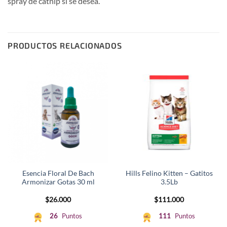
spray de catnip si se desea.
PRODUCTOS RELACIONADOS
Esencia Floral De Bach
Hills Felino Kitten – Gatitos
Armonizar Gotas 30 ml
3.5Lb
$
26.000
$
111.000
26
Puntos
111
Puntos