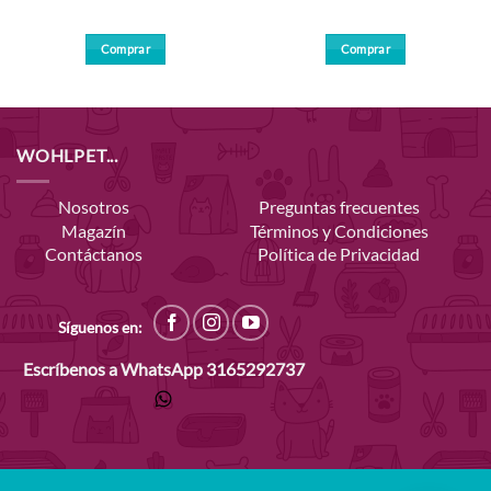
Comprar
Comprar
WOHLPET...
Nosotros
Preguntas frecuentes
Magazín
Términos y Condiciones
Contáctanos
Política de Privacidad
Síguenos en:
Escríbenos a WhatsApp
3165292737