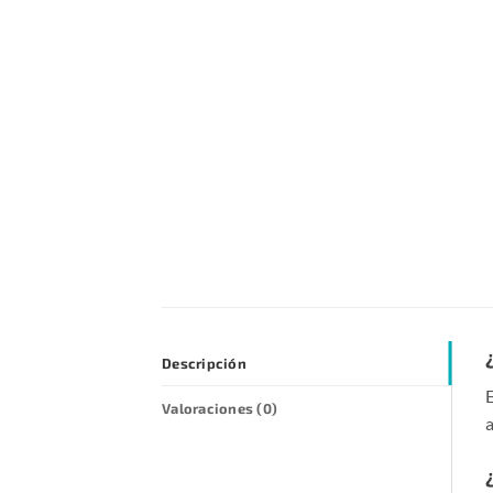
Descripción
E
Valoraciones (0)
a