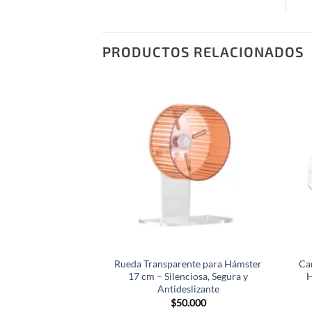
PRODUCTOS RELACIONADOS
Rueda Transparente para Hámster
Ca
17 cm – Silenciosa, Segura y
H
Antideslizante
$
50.000