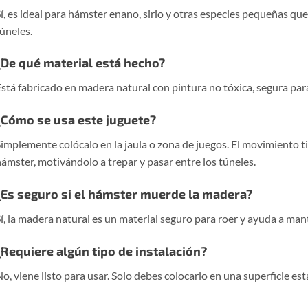
í, es ideal para hámster enano, sirio y otras especies pequeñas que
úneles.
¿De qué material está hecho?
stá fabricado en madera natural con pintura no tóxica, segura para
¿Cómo se usa este juguete?
implemente colócalo en la jaula o zona de juegos. El movimiento ti
ámster, motivándolo a trepar y pasar entre los túneles.
¿Es seguro si el hámster muerde la madera?
í, la madera natural es un material seguro para roer y ayuda a ma
¿Requiere algún tipo de instalación?
o, viene listo para usar. Solo debes colocarlo en una superficie est