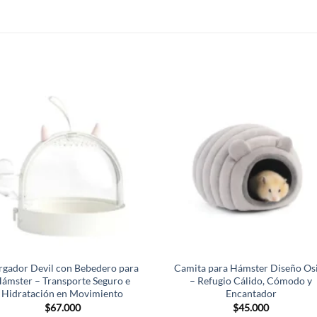
rgador Devil con Bebedero para
Camita para Hámster Diseño Os
ámster – Transporte Seguro e
– Refugio Cálido, Cómodo y
Hidratación en Movimiento
Encantador
$
67.000
$
45.000