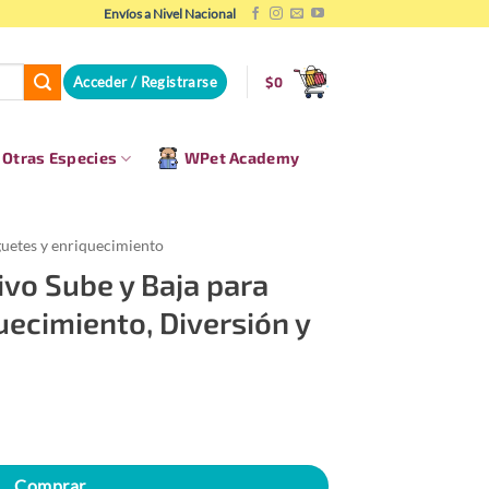
Envíos a Nivel Nacional
Acceder / Registrarse
$
0
Otras Especies
WPet Academy
uetes y enriquecimiento
ivo Sube y Baja para
ecimiento, Diversión y
Comprar