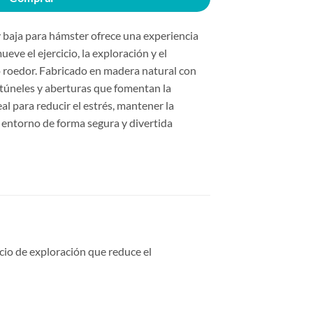
y baja para hámster ofrece una experiencia
ve el ejercicio, la exploración y el
o roedor. Fabricado en madera natural con
 túneles y aberturas que fomentan la
al para reducir el estrés, mantener la
u entorno de forma segura y divertida
acio de exploración que reduce el