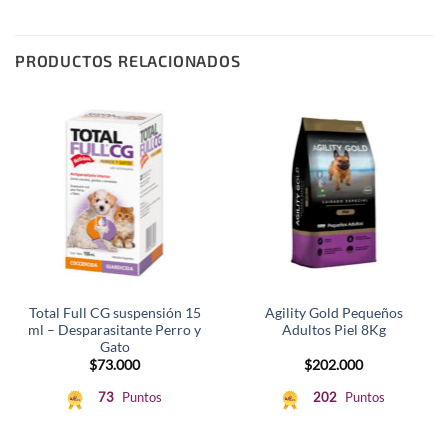
PRODUCTOS RELACIONADOS
Total Full CG suspensión 15
Agility Gold Pequeños
ml – Desparasitante Perro y
Adultos Piel 8Kg
Gato
$
73.000
$
202.000
73
Puntos
202
Puntos