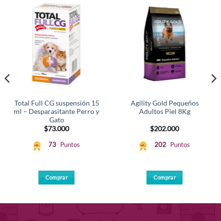
Total Full CG suspensión 15
Agility Gold Pequeños
ml – Desparasitante Perro y
Adultos Piel 8Kg
Gato
$
73.000
$
202.000
73
Puntos
202
Puntos
Comprar
Comprar