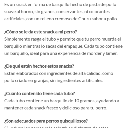
Es un snack en forma de barquillo hecho de pasta de pollo
suave al horno, sin granos, conservantes, ni colorantes
artificiales, con un relleno cremoso de Churu sabor a pollo.
¿Cómo se le da este snack a mi perro?
Simplemente rasga el tubo y permite que tu perro muerda el
barquillo mientras lo sacas del empaque. Cada tubo contiene
un barquillo, ideal para una experiencia de morder y lamer.
¿De qué están hechos estos snacks?
Están elaborados con ingredientes de alta calidad, como
pollo criado en granjas, sin ingredientes artificiales.
¿Cuánto contenido tiene cada tubo?
Cada tubo contiene un barquillo de 10 gramos, ayudando a
mantener cada snack fresco y delicioso para tu perro.
¿Son adecuados para perros quisquillosos?
Sí, incluso los perros más selectivos disfrutan de estas