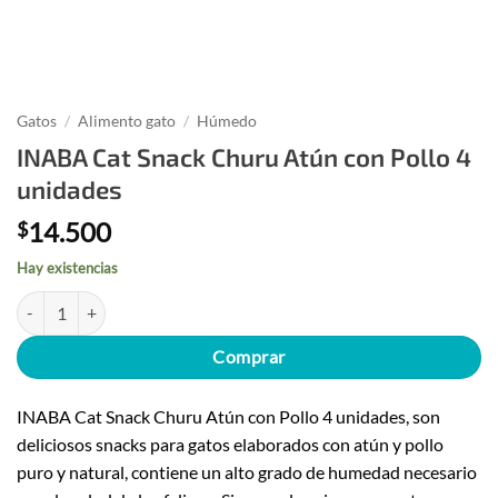
Gatos
/
Alimento gato
/
Húmedo
INABA Cat Snack Churu Atún con Pollo 4
unidades
14.500
$
Hay existencias
INABA Cat Snack Churu Atún con Pollo 4 unidades cantidad
Comprar
INABA Cat Snack Churu Atún con Pollo 4 unidades, son
deliciosos snacks para gatos elaborados con atún y pollo
puro y natural, contiene un alto grado de humedad necesario