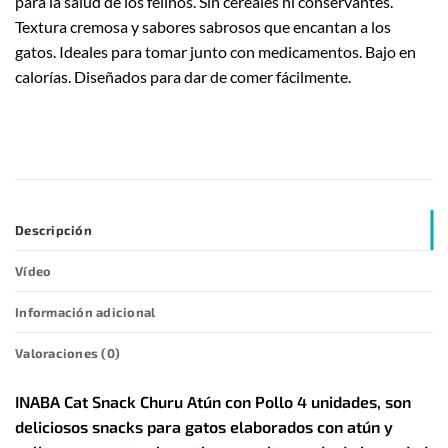
para la salud de los felinos. Sin cereales ni conservantes.
Textura cremosa y sabores sabrosos que encantan a los
gatos. Ideales para tomar junto con medicamentos. Bajo en
calorías. Diseñados para dar de comer fácilmente.
Descripción
Vídeo
Información adicional
Valoraciones (0)
INABA Cat Snack Churu Atún con Pollo 4 unidades, son
deliciosos snacks para gatos elaborados con atún y