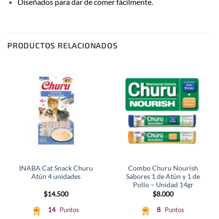
Diseñados para dar de comer fácilmente.
PRODUCTOS RELACIONADOS
INABA Cat Snack Churu
Combo Churu Nourish
Atún 4 unidades
Sabores 1 de Atún y 1 de
Pollo – Unidad 14gr
$
14.500
$
8.000
14
Puntos
8
Puntos