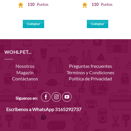
110
Puntos
110
Puntos
Comprar
Comprar
WOHLPET...
Nosotros
Preguntas frecuentes
Magazín
Términos y Condiciones
Contáctanos
Política de Privacidad
Síguenos en:
Escríbenos a WhatsApp
3165292737