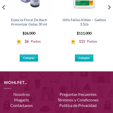
Esencia Floral De Bach
Hills Felino Kitten – Gatitos
Armonizar Gotas 30 ml
3.5Lb
$
26.000
$
111.000
26
Puntos
111
Puntos
Comprar
Comprar
WOHLPET...
Nosotros
Preguntas frecuentes
Magazín
Términos y Condiciones
Contáctanos
Política de Privacidad