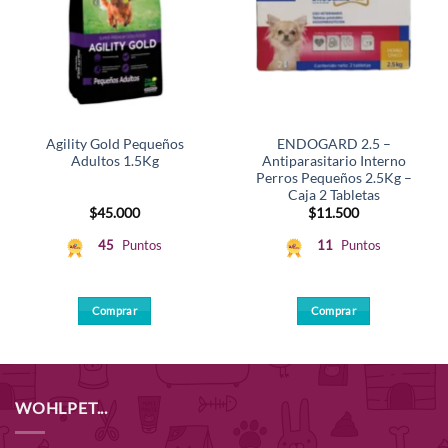
Agility Gold Pequeños
ENDOGARD 2.5 –
Adultos 1.5Kg
Antiparasitario Interno
Perros Pequeños 2.5Kg –
Caja 2 Tabletas
$
45.000
$
11.500
45
Puntos
11
Puntos
Comprar
Comprar
WOHLPET...