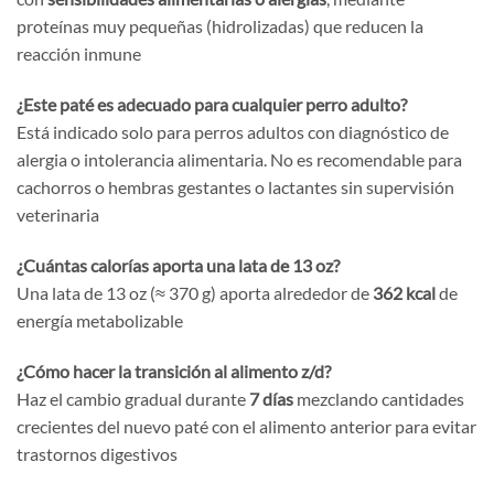
proteínas muy pequeñas (hidrolizadas) que reducen la
reacción inmune
¿Este paté es adecuado para cualquier perro adulto?
Está indicado solo para perros adultos con diagnóstico de
alergia o intolerancia alimentaria. No es recomendable para
cachorros o hembras gestantes o lactantes sin supervisión
veterinaria
¿Cuántas calorías aporta una lata de 13 oz?
Una lata de 13 oz (≈ 370 g) aporta alrededor de
362 kcal
de
energía metabolizable
¿Cómo hacer la transición al alimento z/d?
Haz el cambio gradual durante
7 días
mezclando cantidades
crecientes del nuevo paté con el alimento anterior para evitar
trastornos digestivos