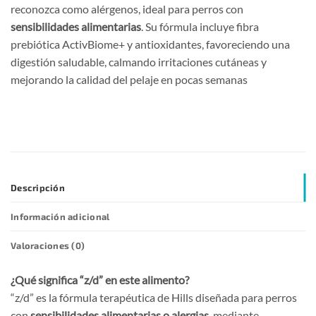
reconozca como alérgenos, ideal para perros con
sensibilidades alimentarias
. Su fórmula incluye fibra
prebiótica ActivBiome+ y antioxidantes, favoreciendo una
digestión saludable, calmando irritaciones cutáneas y
mejorando la calidad del pelaje en pocas semanas
Descripción
Información adicional
Valoraciones (0)
¿Qué significa “z/d” en este alimento?
“z/d” es la fórmula terapéutica de Hills diseñada para perros
con
sensibilidades alimentarias o alergias
, mediante