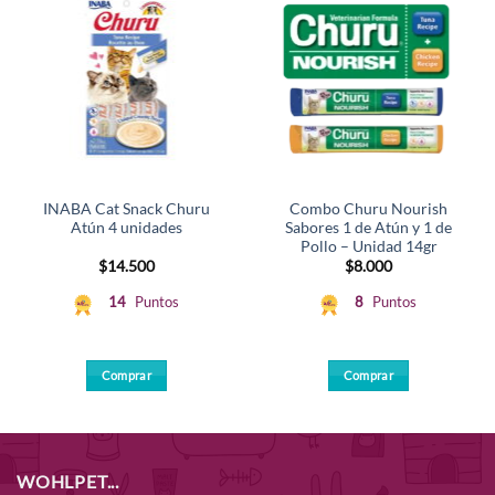
INABA Cat Snack Churu
Combo Churu Nourish
Atún 4 unidades
Sabores 1 de Atún y 1 de
Pollo – Unidad 14gr
$
14.500
$
8.000
14
Puntos
8
Puntos
Comprar
Comprar
WOHLPET...