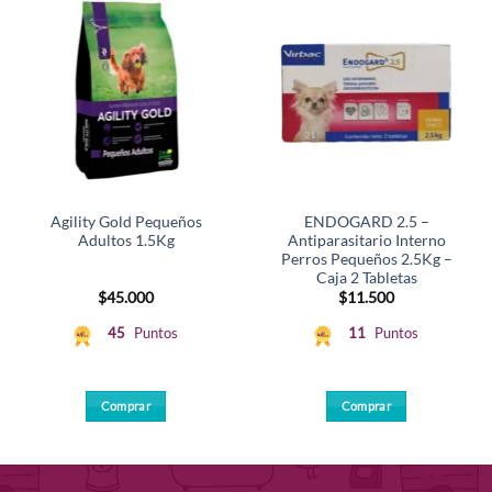
Agility Gold Pequeños
ENDOGARD 2.5 –
Adultos 1.5Kg
Antiparasitario Interno
Perros Pequeños 2.5Kg –
Caja 2 Tabletas
$
45.000
$
11.500
45
Puntos
11
Puntos
Comprar
Comprar