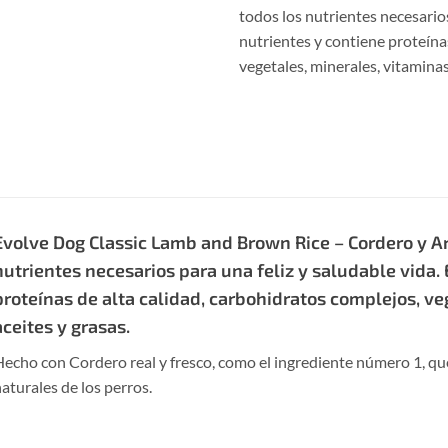
todos los nutrientes necesarios
nutrientes y contiene proteína
vegetales, minerales, vitaminas,
Evolve Dog Classic Lamb and Brown Rice – Cordero y Arr
nutrientes necesarios para una feliz y saludable vida. 
proteínas de alta calidad, carbohidratos complejos, ve
aceites y grasas.
echo con Cordero real y fresco, como el ingrediente número 1, que
aturales de los perros.