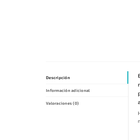
Descripción
Información adicional
Valoraciones (0)
H
n