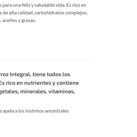
 para una feliz y saludable vida. Es rico en
s de alta calidad, carbohidratos complejos,
 aceites y grasas.
oz Integral, tiene todos los
Es rico en nutrientes y contiene
getales, minerales, vitaminas,
 apela a los instintos ancestrales