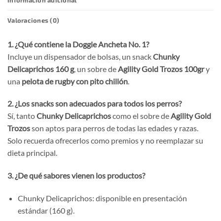
Valoraciones (0)
1. ¿Qué contiene la Doggie Ancheta No. 1?
Incluye un dispensador de bolsas, un snack
Chunky
Delicaprichos 160 g
, un sobre de
Agility Gold Trozos 100gr
y
una
pelota de rugby con pito chillón
.
2. ¿Los snacks son adecuados para todos los perros?
Sí, tanto
Chunky Delicaprichos
como el sobre de
Agility Gold
Trozos
son aptos para perros de todas las edades y razas.
Solo recuerda ofrecerlos como premios y no reemplazar su
dieta principal.
3. ¿De qué sabores vienen los productos?
Chunky Delicaprichos: disponible en presentación
estándar (160 g).