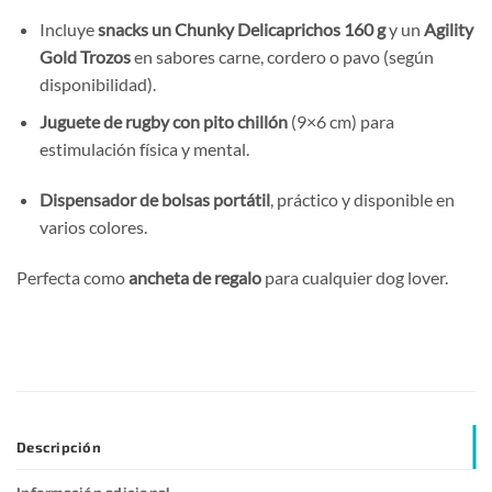
Incluye
snacks un Chunky Delicaprichos 160 g
y un
Agility
Gold Trozos
en sabores carne, cordero o pavo (según
disponibilidad).
Juguete de rugby con pito chillón
(9×6 cm) para
estimulación física y mental.
Dispensador de bolsas portátil
, práctico y disponible en
varios colores.
Perfecta como
ancheta de regalo
para cualquier dog lover.
Descripción
Información adicional