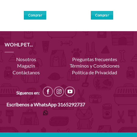
Comprar
Comprar
WOHLPET...
Nosotros
Preguntas frecuentes
Magazín
Términos y Condiciones
Contáctanos
Política de Privacidad
Síguenos en:
Escríbenos a WhatsApp
3165292737