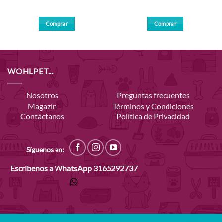
Comprar
Comprar
WOHLPET...
Nosotros
Preguntas frecuentes
Magazín
Términos y Condiciones
Contáctanos
Política de Privacidad
Síguenos en:
Escríbenos a WhatsApp
3165292737