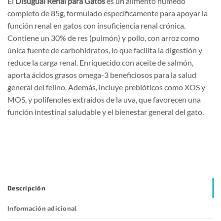
El
Disugual Renal para Gatos
es un alimento húmedo
completo de 85g, formulado específicamente para apoyar la
función renal en gatos con insuficiencia renal crónica.
Contiene un 30% de res (pulmón) y pollo, con arroz como
única fuente de carbohidratos, lo que facilita la digestión y
reduce la carga renal. Enriquecido con aceite de salmón,
aporta ácidos grasos omega-3 beneficiosos para la salud
general del felino. Además, incluye prebióticos como XOS y
MOS, y polifenoles extraídos de la uva, que favorecen una
función intestinal saludable y el bienestar general del gato.
Descripción
Información adicional