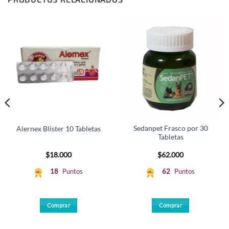
Sedanpet Frasco por 30
Alernex Blister 10 Tabletas
Tabletas
$
18.000
$
62.000
18
Puntos
62
Puntos
Comprar
Comprar