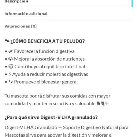
Descripción
Información adicional
Valoraciones (0)
🐾 ¿CÓMO BENEFICIA A TU PELUDO?
• 🌿 Favorece la función digestiva
• 🐶 Mejora la absorción de nutrientes
• 🐱 Contribuye al equilibrio intestinal
• ⚡ Ayuda a reducir molestias digestivas
• 🐾 Promueve el bienestar general
Tu mascota podrá disfrutar sus comidas con mayor
comodidad y mantenerse activa y saludable 🐕🐈✨
¿Para qué sirve Digest-V LHA granulado?
Digest-V LHA Granulado — Soporte Digestivo Natural para
Mascotas sirve para apoyar la digestión y mejorar el