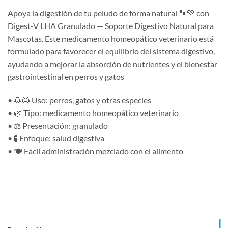
Apoya la digestión de tu peludo de forma natural 🐾💚 con
Digest-V LHA Granulado — Soporte Digestivo Natural para
Mascotas. Este medicamento homeopático veterinario está
formulado para favorecer el equilibrio del sistema digestivo,
ayudando a mejorar la absorción de nutrientes y el bienestar
gastrointestinal en perros y gatos
• 🐶🐱 Uso: perros, gatos y otras especies
• 🌿 Tipo: medicamento homeopático veterinario
• ⚖️ Presentación: granulado
• 🧪 Enfoque: salud digestiva
• 🍽️ Fácil administración mezclado con el alimento