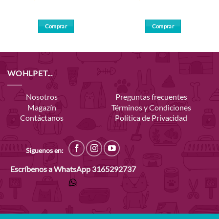
Comprar
Comprar
WOHLPET...
Nosotros
Preguntas frecuentes
Magazín
Términos y Condiciones
Contáctanos
Política de Privacidad
Síguenos en:
Escríbenos a WhatsApp
3165292737