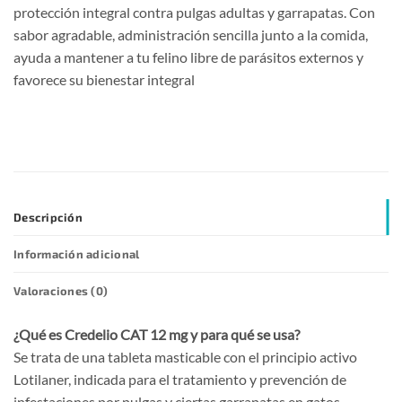
protección integral contra pulgas adultas y garrapatas. Con
sabor agradable, administración sencilla junto a la comida,
ayuda a mantener a tu felino libre de parásitos externos y
favorece su bienestar integral
Descripción
Información adicional
Valoraciones (0)
¿Qué es Credelio CAT 12 mg y para qué se usa?
Se trata de una tableta masticable con el principio activo
Lotilaner, indicada para el tratamiento y prevención de
infestaciones por pulgas y ciertas garrapatas en gatos