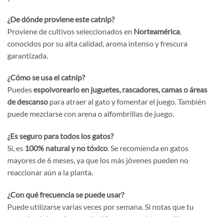
¿De dónde proviene este catnip?
Proviene de cultivos seleccionados en
Norteamérica
,
conocidos por su alta calidad, aroma intenso y frescura
garantizada.
¿Cómo se usa el catnip?
Puedes
espolvorearlo en juguetes, rascadores, camas o áreas
de descanso
para atraer al gato y fomentar el juego. También
puede mezclarse con arena o alfombrillas de juego.
¿Es seguro para todos los gatos?
Sí, es
100% natural y no tóxico
. Se recomienda en gatos
mayores de 6 meses, ya que los más jóvenes pueden no
reaccionar aún a la planta.
¿Con qué frecuencia se puede usar?
Puede utilizarse varias veces por semana. Si notas que tu