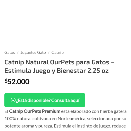
Gatos
/
Juguetes Gato
/
Catnip
Catnip Natural OurPets para Gatos –
Estimula Juego y Bienestar 2.25 oz
52.000
$
¿Está disponible? Consulta aquí
El
Catnip OurPets Premium
está elaborado con hierba gatera
100% natural cultivada en Norteamérica, seleccionada por su
potente aroma y pureza. Estimula el instinto de juego, reduce