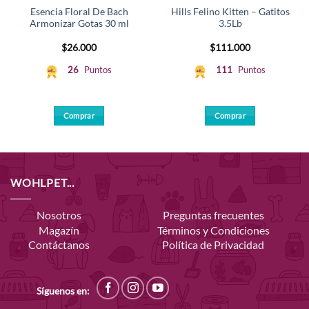
Esencia Floral De Bach
Hills Felino Kitten – Gatitos
Armonizar Gotas 30 ml
3.5Lb
$
26.000
$
111.000
26
Puntos
111
Puntos
Comprar
Comprar
WOHLPET...
Nosotros
Preguntas frecuentes
Magazín
Términos y Condiciones
Contáctanos
Política de Privacidad
Síguenos en: