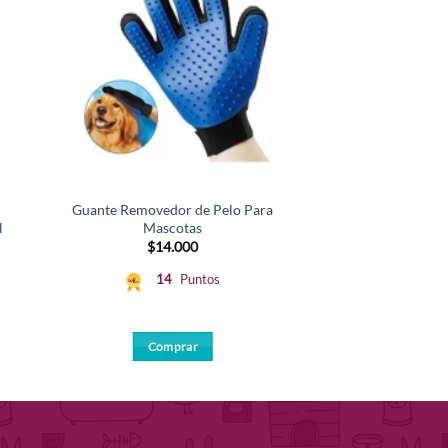
Guante Removedor de Pelo Para
l
Mascotas
$
14.000
14
Puntos
Comprar