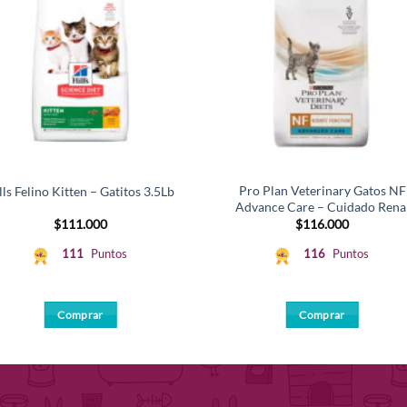
Pro Plan Veterinary Gatos NF
lls Felino Kitten – Gatitos 3.5Lb
Advance Care – Cuidado Rena
$
111.000
$
116.000
111
Puntos
116
Puntos
Comprar
Comprar