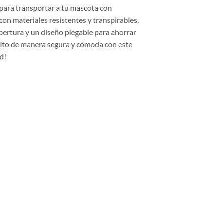
l para transportar a tu mascota con
con materiales resistentes y transpirables,
pertura y un diseño plegable para ahorrar
udito de manera segura y cómoda con este
d!