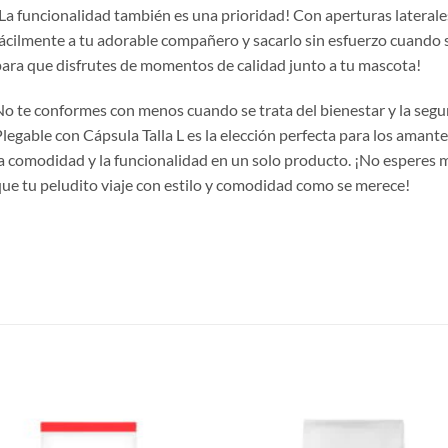
La funcionalidad también es una prioridad! Con aperturas laterales
ácilmente a tu adorable compañero y sacarlo sin esfuerzo cuando 
ara que disfrutes de momentos de calidad junto a tu mascota!
o te conformes con menos cuando se trata del bienestar y la segur
legable con Cápsula Talla L es la elección perfecta para los amante
a comodidad y la funcionalidad en un solo producto. ¡No esperes m
ue tu peludito viaje con estilo y comodidad como se merece!