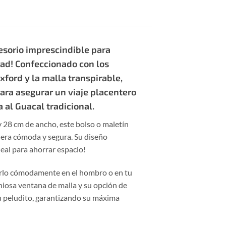
cesorio imprescindible para
dad! Confeccionado con los
xford y la malla transpirable,
para asegurar un viaje placentero
 al Guacal tradicional.
 28 cm de ancho, este bolso o maletín
era cómoda y segura. Su diseño
eal para ahorrar espacio!
varlo cómodamente en el hombro o en tu
iosa ventana de malla y su opción de
tu peludito, garantizando su máxima