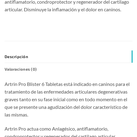
antiflamatorio, condroprotector y regenerador del cartilago
articular. Disminuye la inflamación y el dolor en caninos.
Descripción
Valoraciones (0)
Artrin Pro Blister 6 Tabletas está indicado en caninos para el
tratamiento de las enfermedades articulares degenerativas
graves tanto en su fase inicial como en todo momento en el
que se presente una agudización del dolor característico de
las mismas.
Artrin Pro actua como Anlagésico, antiflamatorio,
condroprotector y regenerador del cartilago articular.