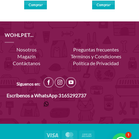
Comprar
Comprar
WOHLPET...
Nosotros
Preguntas frecuentes
Magazín
Términos y Condiciones
Contáctanos
Política de Privacidad
Síguenos en:
Escríbenos a WhatsApp
3165292737
Visa
MasterCard
Cash
1